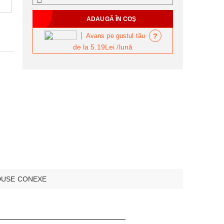
?
Avans pe gustul tău
de la
5.19Lei
/lună
USE CONEXE