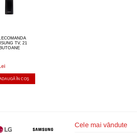
LECOMANDA
SUNG TV, 21
BUTOANE
Lei
ADAUGĂ ÎN COŞ
Cele mai vândute