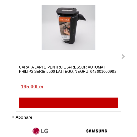
CARAFA LAPTE PENTRU ESPRESSOR AUTOMAT
ALI
PHILIPS SERIE 5500 LATTEGO, NEGRU, 642001000982
195.00Lei
418
Abonare