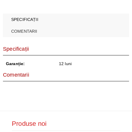
SPECIFICAȚII
COMENTARII
Specificații
Garanție:
12 luni
Comentarii
Produse noi