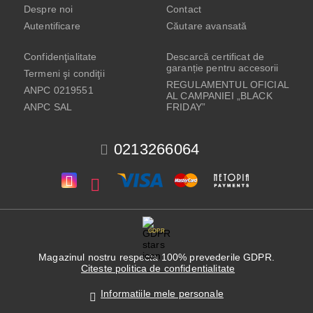
Despre noi
Contact
Autentificare
Căutare avansată
Confidenţialitate
Descarcă certificat de
garanție pentru accesorii
Termeni şi condiţii
REGULAMENTUL OFICIAL
ANPC 0219551
AL CAMPANIEI „BLACK
ANPC SAL
FRIDAY”
0213266064
GDPR
Magazinul nostru respecta 100% prevederile GDPR.
Citeste politica de confidentialitate
Informatiile mele personale