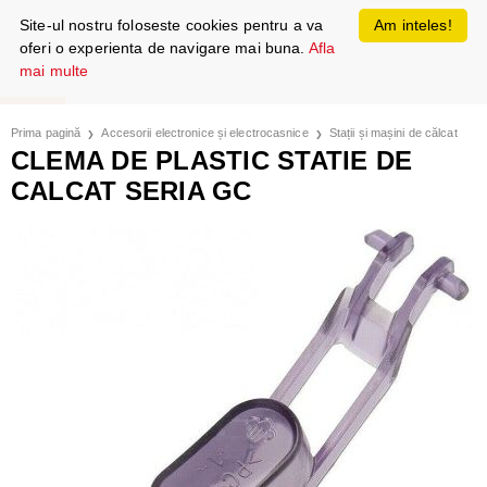
Site-ul nostru foloseste cookies pentru a va
Am inteles!
oferi o experienta de navigare mai buna.
Afla
mai multe
Prima pagină
Accesorii electronice și electrocasnice
Stații și mașini de călcat
CLEMA DE PLASTIC STATIE DE
CALCAT SERIA GC