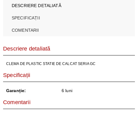
DESCRIERE DETALIATĂ
SPECIFICAȚII
COMENTARII
Descriere detaliată
CLEMA DE PLASTIC STATIE DE CALCAT SERIA GC
Specificații
Garanție:
6 luni
Comentarii