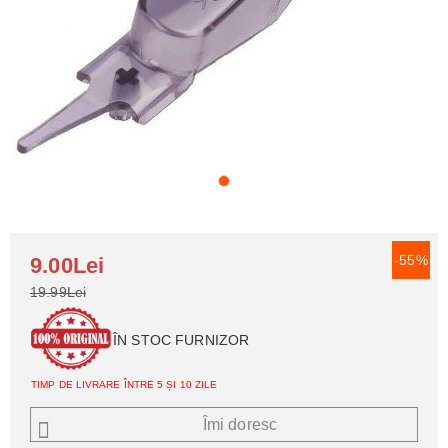
-55%
9.00Lei
19.99Lei
ÎN STOC FURNIZOR
TIMP DE LIVRARE ÎNTRE 5 ȘI 10 ZILE
Îmi doresc