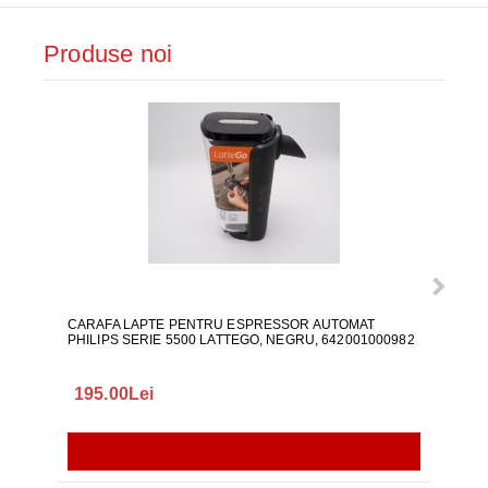
Produse noi
CARAFA LAPTE PENTRU ESPRESSOR AUTOMAT
ALI
PHILIPS SERIE 5500 LATTEGO, NEGRU, 642001000982
195.00Lei
418