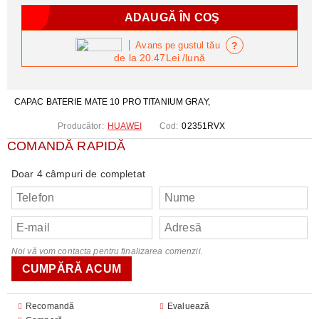
?
Avans pe gustul tău
de la
20.47Lei
/lună
CAPAC BATERIE MATE 10 PRO TITANIUM GRAY,
Producător:
HUAWEI
Cod:
02351RVX
COMANDĂ RAPIDĂ
Doar 4 câmpuri de completat
Noi vă vom contacta pentru finalizarea comenzii.
Recomandă
Evaluează