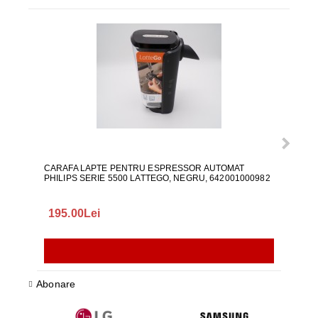
CARAFA LAPTE PENTRU ESPRESSOR AUTOMAT
ALI
PHILIPS SERIE 5500 LATTEGO, NEGRU, 642001000982
195.00Lei
418
Abonare