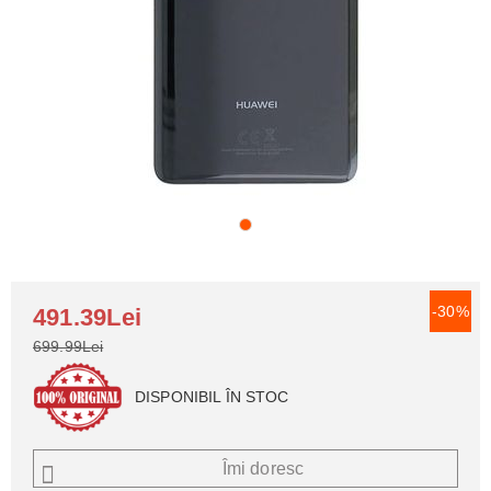
-30%
491.39Lei
699.99Lei
DISPONIBIL ÎN STOC
Îmi doresc