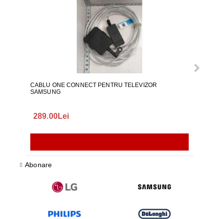
CABLU ONE CONNECT PENTRU TELEVIZOR
FURT
SAMSUNG
289.00Lei
75.
Abonare