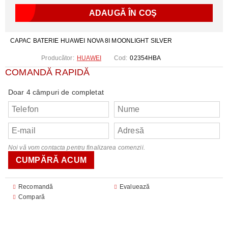
CAPAC BATERIE HUAWEI NOVA 8I MOONLIGHT SILVER
Producător:
HUAWEI
Cod:
02354HBA
COMANDĂ RAPIDĂ
Doar 4 câmpuri de completat
Noi vă vom contacta pentru finalizarea comenzii.
Recomandă
Evaluează
Compară