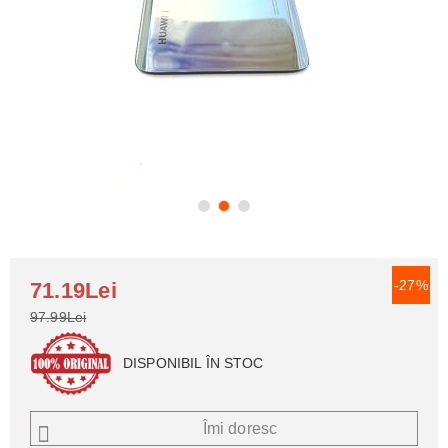
-27%
71.19Lei
97.99Lei
DISPONIBIL ÎN STOC
Îmi doresc