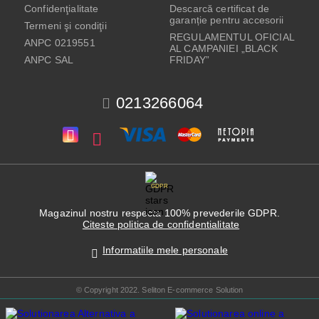
Confidenţialitate
Descarcă certificat de
garanție pentru accesorii
Termeni şi condiţii
REGULAMENTUL OFICIAL
ANPC 0219551
AL CAMPANIEI „BLACK
ANPC SAL
FRIDAY”
0213266064
GDPR
Magazinul nostru respecta 100% prevederile GDPR.
Citeste politica de confidentialitate
Informatiile mele personale
© Copyright 2022. Seliton E-commerce Solution