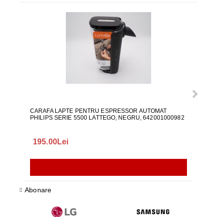
CARAFA LAPTE PENTRU ESPRESSOR AUTOMAT
ALI
PHILIPS SERIE 5500 LATTEGO, NEGRU, 642001000982
195.00Lei
418
Abonare