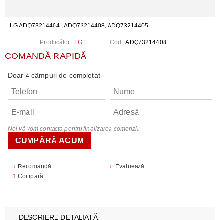
LG ADQ73214404 , ADQ73214408, ADQ73214405
Producător:
LG
Cod:
ADQ73214408
COMANDĂ RAPIDĂ
Doar 4 câmpuri de completat
Noi vă vom contacta pentru finalizarea comenzii.
Recomandă
Evaluează
Compară
DESCRIERE DETALIATĂ