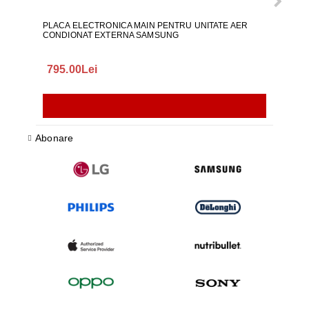
PLACA ELECTRONICA MAIN PENTRU UNITATE AER
CARA
CONDIONAT EXTERNA SAMSUNG
PHILI
795.00Lei
195
Abonare