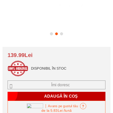
139.99Lei
DISPONIBIL ÎN STOC
Îmi doresc
?
Avans pe gustul tău
de la
5.83Lei
/lună