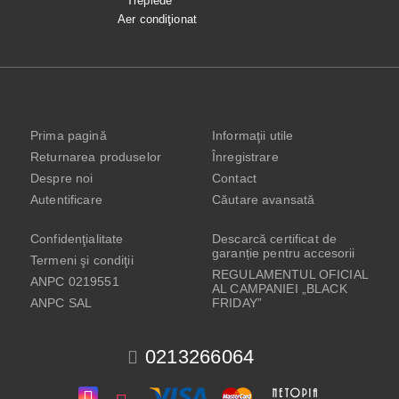
Trepiede
Aer condiţionat
Prima pagină
Informaţii utile
Returnarea produselor
Înregistrare
Despre noi
Contact
Autentificare
Căutare avansată
Confidenţialitate
Descarcă certificat de
garanție pentru accesorii
Termeni şi condiţii
REGULAMENTUL OFICIAL
ANPC 0219551
AL CAMPANIEI „BLACK
ANPC SAL
FRIDAY”
0213266064