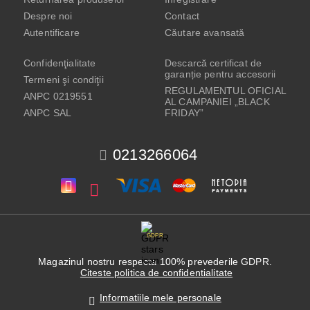
Despre noi
Contact
Autentificare
Căutare avansată
Confidenţialitate
Descarcă certificat de
garanție pentru accesorii
Termeni şi condiţii
REGULAMENTUL OFICIAL
ANPC 0219551
AL CAMPANIEI „BLACK
ANPC SAL
FRIDAY”
0213266064
GDPR
Magazinul nostru respecta 100% prevederile GDPR.
Citeste politica de confidentialitate
Informatiile mele personale