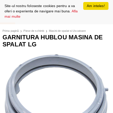
Site-ul nostru foloseste cookies pentru a va
Am inteles!
oferi o experienta de navigare mai buna.
Afla
mai multe
Prima pagină
Piese de schimb
Masini de spalat si Uscatoare
GARNITURA HUBLOU MASINA DE
SPALAT LG