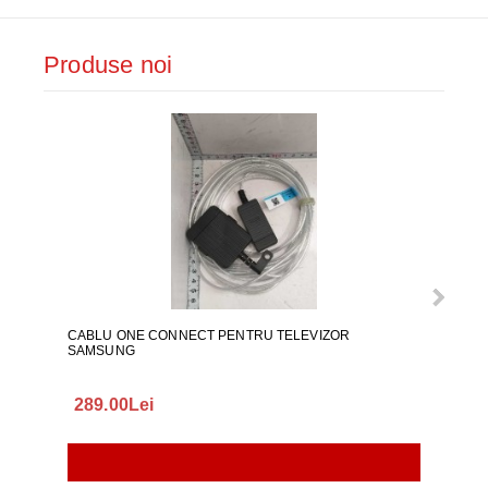
Produse noi
CABLU ONE CONNECT PENTRU TELEVIZOR
FURT
SAMSUNG
289.00Lei
75.