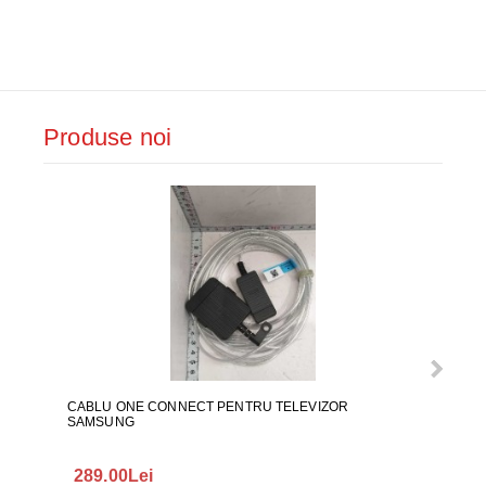
Produse noi
CABLU ONE CONNECT PENTRU TELEVIZOR
FURT
SAMSUNG
289.00Lei
75.