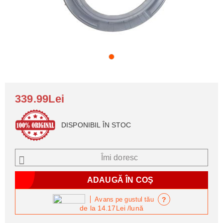
339.99Lei
DISPONIBIL ÎN STOC
Îmi doresc
?
Avans pe gustul tău
de la
14.17Lei
/lună