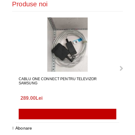
Produse noi
CABLU ONE CONNECT PENTRU TELEVIZOR
FURT
SAMSUNG
289.00Lei
75.
Abonare