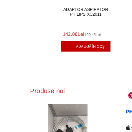
ADAPTOR ASPIRATOR
PHILIPS XC2011
143.00Lei
190.45Lei
ADAUGĂ ÎN COŞ
Produse noi