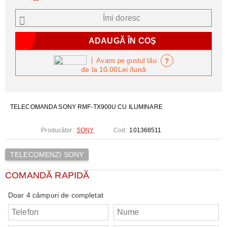
Îmi doresc
?
Avans pe gustul tău
de la
10.00Lei
/lună
TELECOMANDA SONY RMF-TX900U CU ILUMINARE
Producător:
SONY
Cod:
101368511
TELECOMENZI SONY
COMANDĂ RAPIDĂ
Doar 4 câmpuri de completat