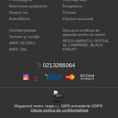
Returnarea produselor
Înregistrare
Despre noi
Contact
Autentificare
Căutare avansată
Confidenţialitate
Descarcă certificat de
garanție pentru accesorii
Termeni şi condiţii
REGULAMENTUL OFICIAL
ANPC 0219551
AL CAMPANIEI „BLACK
ANPC SAL
FRIDAY”
0213266064
GDPR
Magazinul nostru respecta 100% prevederile GDPR.
Citeste politica de confidentialitate