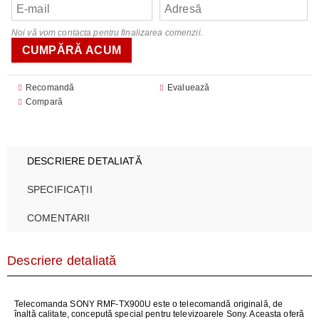
Noi vă vom contacta pentru finalizarea comenzii.
Recomandă
Evaluează
Compară
DESCRIERE DETALIATĂ
SPECIFICAȚII
COMENTARII
Descriere detaliată
Telecomanda SONY RMF-TX900U este o telecomandă originală, de
înaltă calitate, concepută special pentru televizoarele Sony. Aceasta oferă