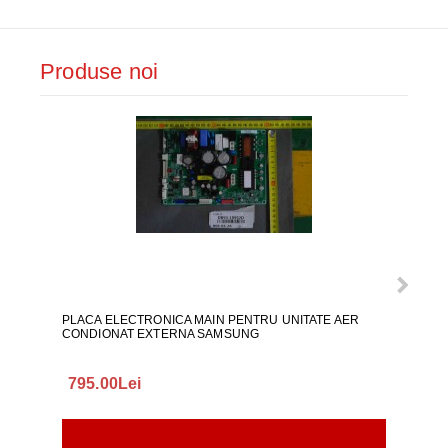
Produse noi
PLACA ELECTRONICA MAIN PENTRU UNITATE AER
CARA
CONDIONAT EXTERNA SAMSUNG
PHILI
795.00Lei
195