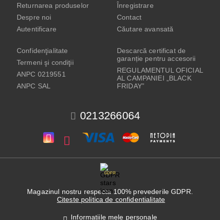
Returnarea produselor
Înregistrare
Despre noi
Contact
Autentificare
Căutare avansată
Confidenţialitate
Descarcă certificat de
garanție pentru accesorii
Termeni şi condiţii
REGULAMENTUL OFICIAL
ANPC 0219551
AL CAMPANIEI „BLACK
ANPC SAL
FRIDAY”
0213266064
GDPR
Magazinul nostru respecta 100% prevederile GDPR.
Citeste politica de confidentialitate
Informatiile mele personale