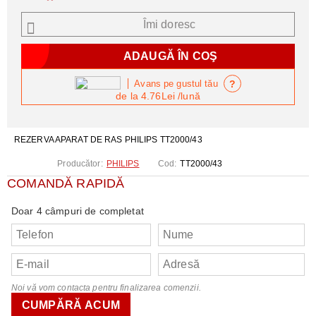
Îmi doresc
?
Avans pe gustul tău
de la
4.76Lei
/lună
REZERVA APARAT DE RAS PHILIPS TT2000/43
Producător:
PHILIPS
Cod:
TT2000/43
COMANDĂ RAPIDĂ
Doar 4 câmpuri de completat
Noi vă vom contacta pentru finalizarea comenzii.