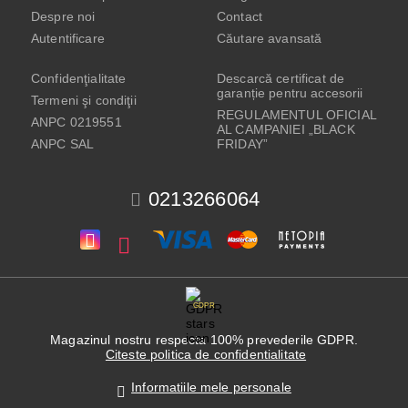
Despre noi
Contact
Autentificare
Căutare avansată
Confidenţialitate
Descarcă certificat de
garanție pentru accesorii
Termeni şi condiţii
REGULAMENTUL OFICIAL
ANPC 0219551
AL CAMPANIEI „BLACK
ANPC SAL
FRIDAY”
0213266064
GDPR
Magazinul nostru respecta 100% prevederile GDPR.
Citeste politica de confidentialitate
Informatiile mele personale