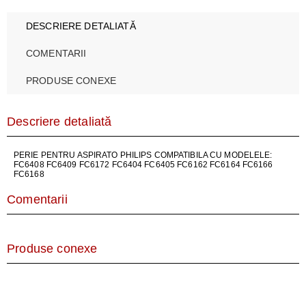
DESCRIERE DETALIATĂ
COMENTARII
PRODUSE CONEXE
Descriere detaliată
PERIE PENTRU ASPIRATO PHILIPS COMPATIBILA CU MODELELE:
FC6408 FC6409 FC6172 FC6404 FC6405 FC6162 FC6164 FC6166
FC6168
Comentarii
Produse conexe