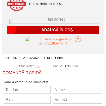
DISPONIBIL ÎN STOC
Îmi doresc
?
Avans pe gustul tău
de la
5.18Lei
/lună
POLITA STICLA LG (ZONA FRIGIDER) GBB92
Producător:
LG
Cod:
AHT74973901
COMANDĂ RAPIDĂ
Doar 4 câmpuri de completat