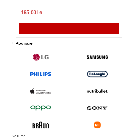
195.00Lei
418
Abonare
Vezi tot