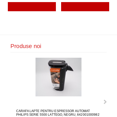
Produse noi
CARAFA LAPTE PENTRU ESPRESSOR AUTOMAT
ALI
PHILIPS SERIE 5500 LATTEGO, NEGRU, 642001000982