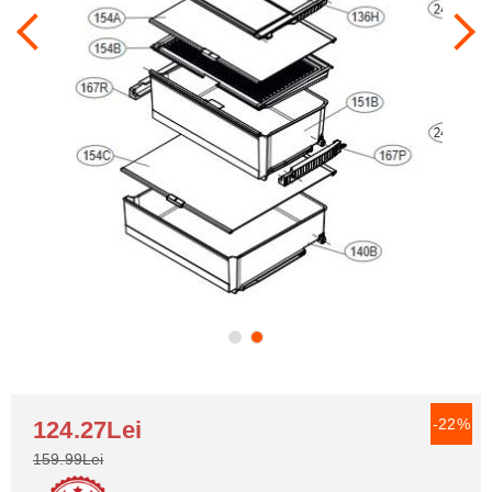
-22%
124.27Lei
159.99Lei