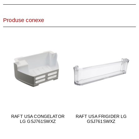
Produse conexe
RAFT USA CONGELATOR
RAFT USA FRIGIDER LG
LG GSJ761SWXZ
GSJ761SWXZ