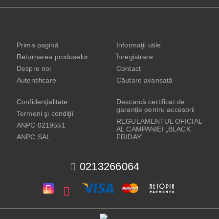
Prima pagină
Informaţii utile
Returnarea produselor
Înregistrare
Despre noi
Contact
Autentificare
Căutare avansată
Confidenţialitate
Descarcă certificat de
garanție pentru accesorii
Termeni şi condiţii
REGULAMENTUL OFICIAL
ANPC 0219551
AL CAMPANIEI „BLACK
ANPC SAL
FRIDAY”
0213266064