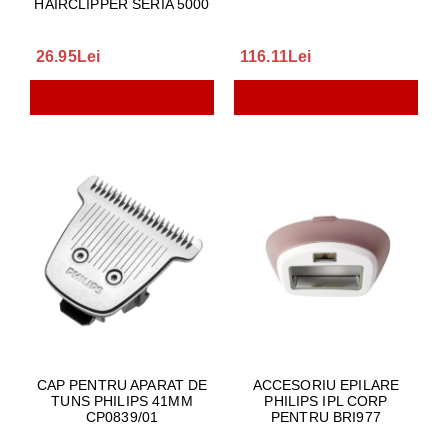
HAIRCLIPPER SERIA 5000
26.95Lei
116.11Lei
CAP PENTRU APARAT DE
ACCESORIU EPILARE
TUNS PHILIPS 41MM
PHILIPS IPL CORP
CP0839/01
PENTRU BRI977