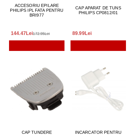
ACCESORIU EPILARE
CAP APARAT DE TUNS
PHILIPS IPL FATA PENTRU
PHILIPS CP0812/01
BRI977
144.47Lei
89.99Lei
172.95Lei
CAP TUNDERE
INCARCATOR PENTRU