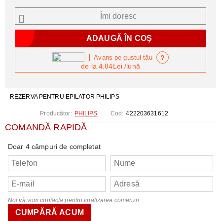
Îmi doresc
?
Avans pe gustul tău
de la
4.84Lei
/lună
REZERVA PENTRU EPILATOR PHILIPS
Producător:
PHILIPS
Cod:
422203631612
COMANDĂ RAPIDĂ
Doar 4 câmpuri de completat
Noi vă vom contacta pentru finalizarea comenzii.