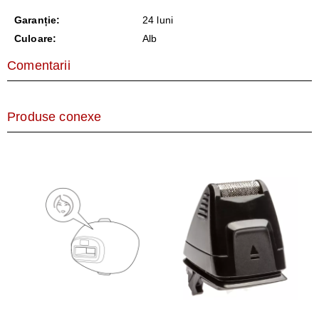
Garanție:
24 luni
Culoare:
Alb
Comentarii
Produse conexe