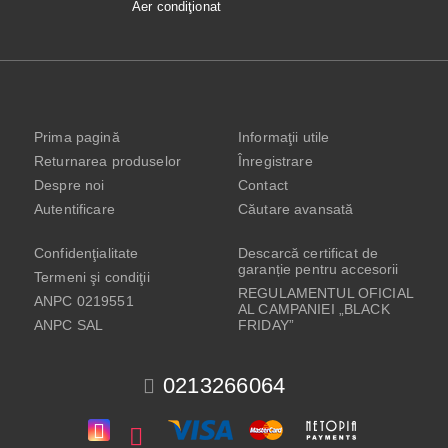
Aer condiţionat
Prima pagină
Informaţii utile
Returnarea produselor
Înregistrare
Despre noi
Contact
Autentificare
Căutare avansată
Confidenţialitate
Descarcă certificat de
garanție pentru accesorii
Termeni şi condiţii
REGULAMENTUL OFICIAL
ANPC 0219551
AL CAMPANIEI „BLACK
ANPC SAL
FRIDAY”
0213266064