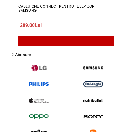
CABLU ONE CONNECT PENTRU TELEVIZOR
FURT
SAMSUNG
289.00Lei
75.
Abonare