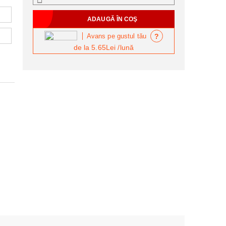
?
Avans pe gustul tău
de la
5.65Lei
/lună