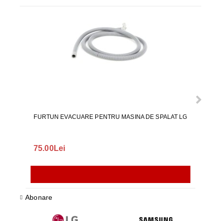
FURTUN EVACUARE PENTRU MASINA DE SPALAT LG
75.00Lei
165
Abonare