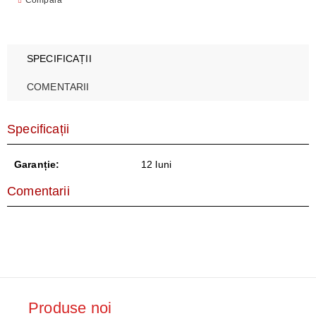
Compară
SPECIFICAȚII
COMENTARII
Specificații
Garanție:
12 luni
Comentarii
Produse noi