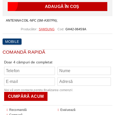
ANTENNA COIL-NFC (SM-A307FN);
Producător:
SAMSUNG
Cod:
GH42-06459A
MOBILE
COMANDĂ RAPIDĂ
Doar 4 câmpuri de completat
Noi vă vom contacta pentru finalizarea comenzii.
Recomandă
Evaluează