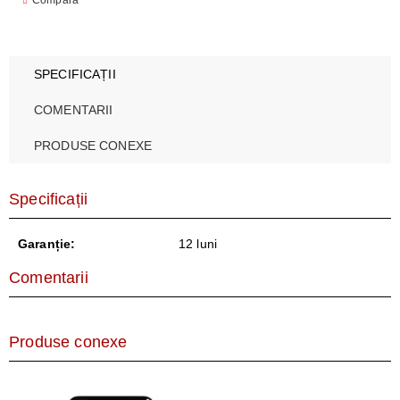
Compară
SPECIFICAȚII
COMENTARII
PRODUSE CONEXE
Specificații
Garanție:
12 luni
Comentarii
Produse conexe