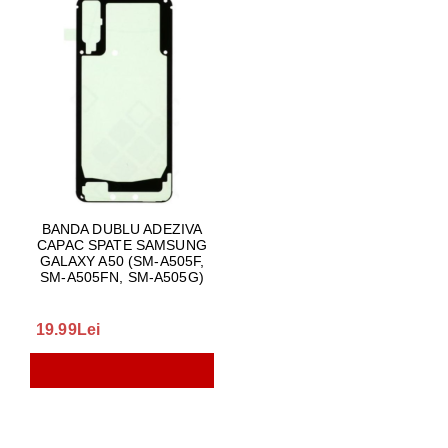
BANDA DUBLU ADEZIVA
CAPAC SPATE SAMSUNG
GALAXY A50 (SM-A505F,
SM-A505FN, SM-A505G)
19.99Lei