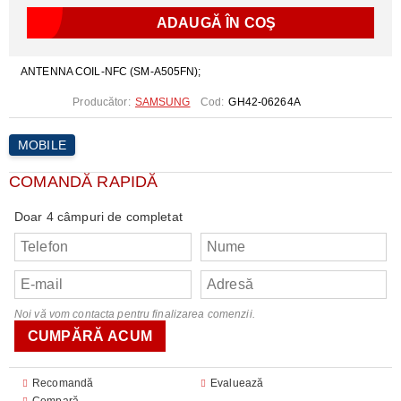
ANTENNA COIL-NFC (SM-A505FN);
Producător:
SAMSUNG
Cod:
GH42-06264A
MOBILE
COMANDĂ RAPIDĂ
Doar 4 câmpuri de completat
Noi vă vom contacta pentru finalizarea comenzii.
Recomandă
Evaluează