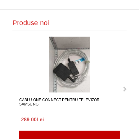
Produse noi
CABLU ONE CONNECT PENTRU TELEVIZOR
FURT
SAMSUNG
289.00Lei
75.