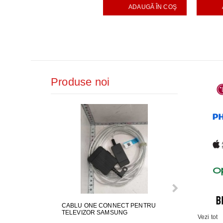
ADAUGĂ ÎN COŞ
Produse noi
CABLU ONE CONNECT PENTRU
FURTUN EVAC
TELEVIZOR SAMSUNG
MASINA DE SP
Vezi tot