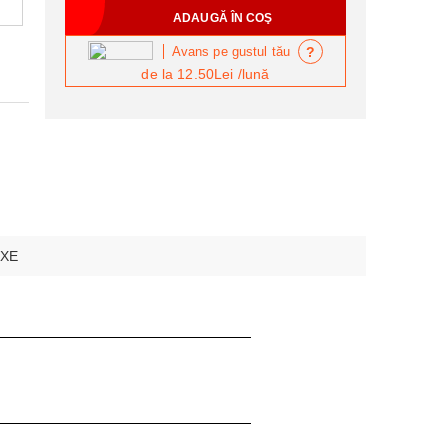
?
Avans pe gustul tău
de la
12.50Lei
/lună
XE