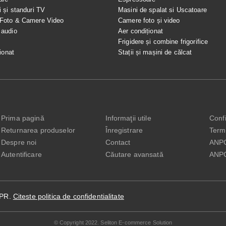
i și standuri TV
Masini de spalat si Uscatoare
 Foto & Camere Video
Camere foto și video
 audio
Aer condiționat
e
Frigidere și combine frigorifice
ionat
Stații și mașini de călcat
Prima pagină
Informaţii utile
Confi
Returnarea produselor
Înregistrare
Terme
Despre noi
Contact
ANP
Autentificare
Căutare avansată
ANP
DPR.
Citeste politica de confidentialitate
© Copyright 2022. Seliton E-commerce Solution