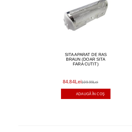
SITA APARAT DE RAS
BRAUN (DOAR SITA
FARA CUTIT)
84.84Lei
109.99Lei
ADAUGĂ ÎN COŞ