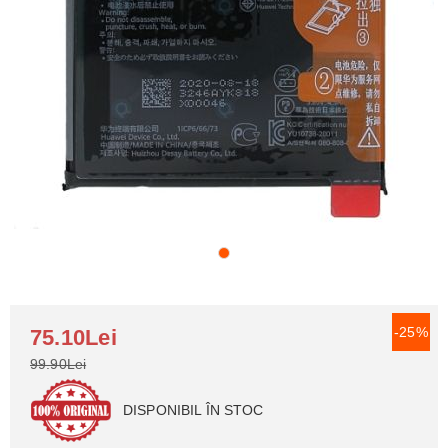
-25%
75.10Lei
99.90Lei
DISPONIBIL ÎN STOC