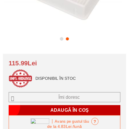
115.99Lei
DISPONIBIL ÎN STOC
Îmi doresc
?
Avans pe gustul tău
de la
4.83Lei
/lună