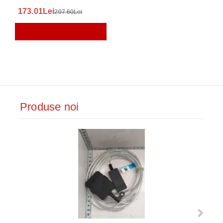
173.01Lei
207.60Lei
Produse noi