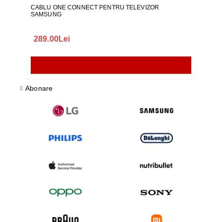
CABLU ONE CONNECT PENTRU TELEVIZOR
FURT
SAMSUNG
289.00Lei
75.
Abonare