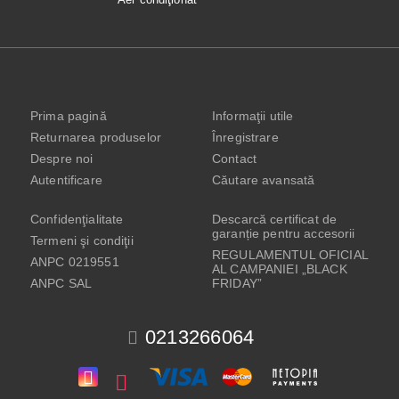
Prima pagină
Informaţii utile
Returnarea produselor
Înregistrare
Despre noi
Contact
Autentificare
Căutare avansată
Confidenţialitate
Descarcă certificat de
garanție pentru accesorii
Termeni şi condiţii
REGULAMENTUL OFICIAL
ANPC 0219551
AL CAMPANIEI „BLACK
ANPC SAL
FRIDAY”
0213266064