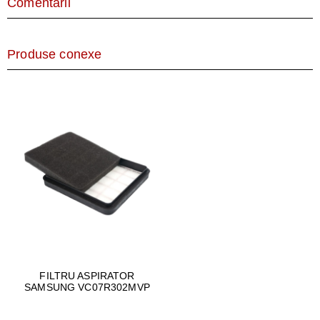
Comentarii
Produse conexe
FILTRU ASPIRATOR
SAMSUNG VC07R302MVP