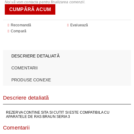
Noi vă vom contacta pentru finalizarea comenzii.
Recomandă
Evaluează
Compară
DESCRIERE DETALIATĂ
COMENTARII
PRODUSE CONEXE
Descriere detaliată
REZERVA CONTINE SITA SI CUTIT SI ESTE COMPATIBILA CU
APARATELE DE RAS BRAUN SERIA 3
Comentarii