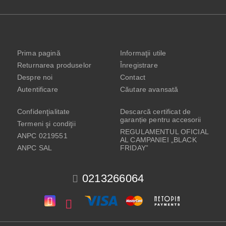
Prima pagină
Informaţii utile
Returnarea produselor
Înregistrare
Despre noi
Contact
Autentificare
Căutare avansată
Confidenţialitate
Descarcă certificat de
garanție pentru accesorii
Termeni şi condiţii
REGULAMENTUL OFICIAL
ANPC 0219551
AL CAMPANIEI „BLACK
ANPC SAL
FRIDAY”
0213266064