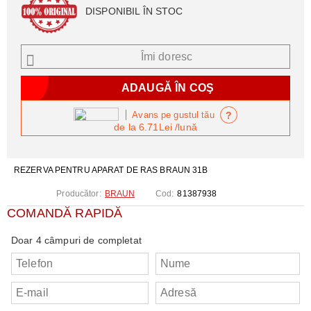
DISPONIBIL ÎN STOC
Îmi doresc
?
Avans pe gustul tău
de la
6.71Lei
/lună
REZERVA PENTRU APARAT DE RAS BRAUN 31B
Producător:
BRAUN
Cod:
81387938
COMANDĂ RAPIDĂ
Doar 4 câmpuri de completat