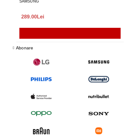
SAMSUNG
289.00Lei
75.
Abonare