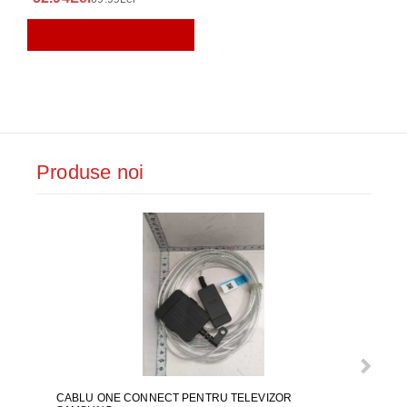
Produse noi
CABLU ONE CONNECT PENTRU TELEVIZOR
FURT