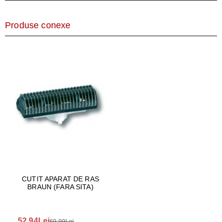
Produse conexe
CUTIT APARAT DE RAS
BRAUN (FARA SITA)
52.94Lei
69.99Lei