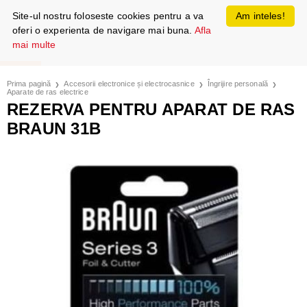
Site-ul nostru foloseste cookies pentru a va
Am inteles!
oferi o experienta de navigare mai buna.
Afla
mai multe
Prima pagină
Accesorii electronice și electrocasnice
Îngrijire personală
Aparate de ras electrice
REZERVA PENTRU APARAT DE RAS
BRAUN 31B