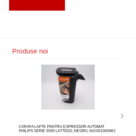
Produse noi
CARAFA LAPTE PENTRU ESPRESSOR AUTOMAT
ALI
PHILIPS SERIE 5500 LATTEGO, NEGRU, 642001000982