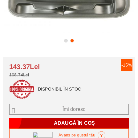
-15%
143.37Lei
168.74Lei
DISPONIBIL ÎN STOC
Îmi doresc
?
Avans pe gustul tău