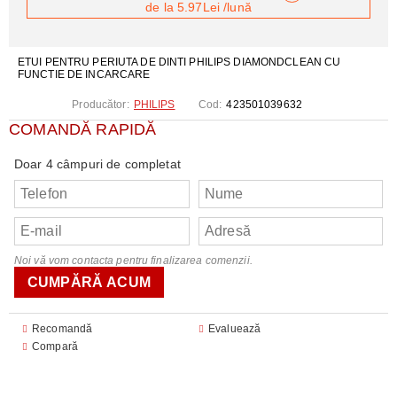
de la
5.97Lei
/lună
ETUI PENTRU PERIUTA DE DINTI PHILIPS DIAMONDCLEAN CU
FUNCTIE DE INCARCARE
Producător:
PHILIPS
Cod:
423501039632
COMANDĂ RAPIDĂ
Doar 4 câmpuri de completat
Noi vă vom contacta pentru finalizarea comenzii.
Recomandă
Evaluează
Compară