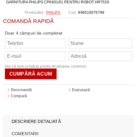
GARNITURA PHILIPS CP6601/01 PENTRU ROBOT HR7530
Producător:
PHILIPS
Cod:
996510079799
COMANDĂ RAPIDĂ
Doar 4 câmpuri de completat
Noi vă vom contacta pentru finalizarea comenzii.
Recomandă
Evaluează
Compară
DESCRIERE DETALIATĂ
COMENTARII