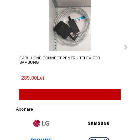
CABLU ONE CONNECT PENTRU TELEVIZOR
FURT
SAMSUNG
289.00Lei
75.
Abonare