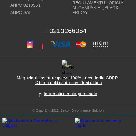
REGULAMENTUL OFICIAL
ANPC 0219551
AL CAMPANIEI „BLACK
ANPC SAL
FRIDAY”
0213266064
GDPR
Magazinul nostru respecta 100% prevederile GDPR.
Citeste politica de confidentialitate
Informatiile mele personale
© Copyright 2022. Seliton E-commerce Solution