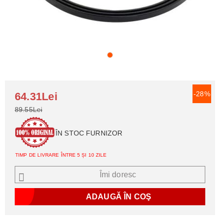
-28%
64.31Lei
89.55Lei
ÎN STOC FURNIZOR
TIMP DE LIVRARE ÎNTRE 5 ȘI 10 ZILE
Îmi doresc