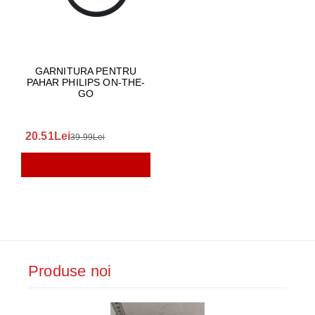
GARNITURA PENTRU
PAHAR PHILIPS ON-THE-
GO
20.51Lei
39.99Lei
Produse noi