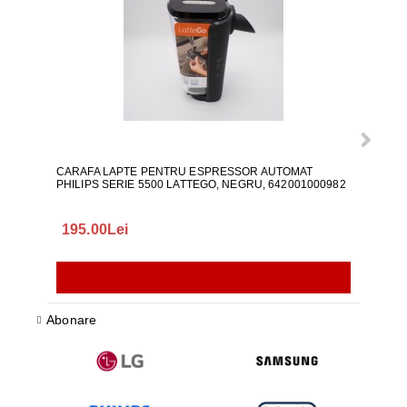
CARAFA LAPTE PENTRU ESPRESSOR AUTOMAT
ALI
PHILIPS SERIE 5500 LATTEGO, NEGRU, 642001000982
195.00Lei
418
Abonare