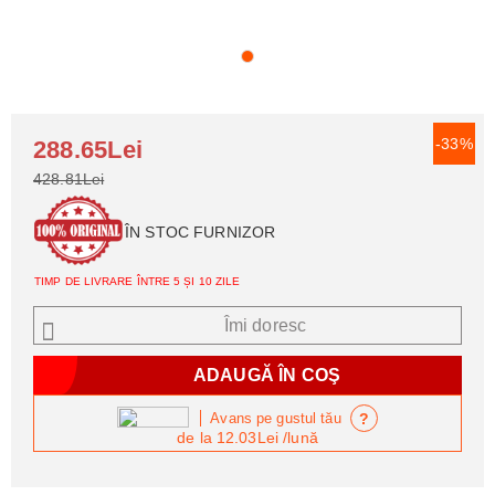
-33%
288.65Lei
428.81Lei
ÎN STOC FURNIZOR
TIMP DE LIVRARE ÎNTRE 5 ȘI 10 ZILE
Îmi doresc
?
Avans pe gustul tău
de la
12.03Lei
/lună