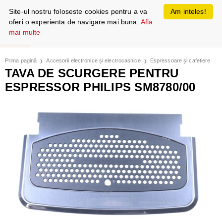
Site-ul nostru foloseste cookies pentru a va
Am inteles!
oferi o experienta de navigare mai buna.
Afla
mai multe
Prima pagină
Accesorii electronice și electrocasnice
Espressoare și cafetiere
TAVA DE SCURGERE PENTRU
ESPRESSOR PHILIPS SM8780/00