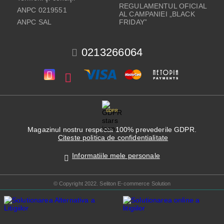
REGULAMENTUL OFICIAL
ANPC 0219551
AL CAMPANIEI „BLACK
ANPC SAL
FRIDAY”
0213266064
GDPR
Magazinul nostru respecta 100% prevederile GDPR.
Citeste politica de confidentialitate
Informatiile mele personale
© Copyright 2022. Seliton E-commerce Solution