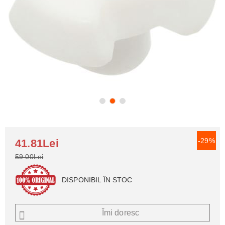
-29%
41.81Lei
59.00Lei
DISPONIBIL ÎN STOC
Îmi doresc