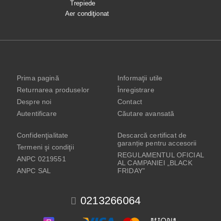
Trepiede
Aer condiţionat
Prima pagină
Informaţii utile
Returnarea produselor
Înregistrare
Despre noi
Contact
Autentificare
Căutare avansată
Confidenţialitate
Descarcă certificat de
garanție pentru accesorii
Termeni şi condiţii
REGULAMENTUL OFICIAL
ANPC 0219551
AL CAMPANIEI „BLACK
ANPC SAL
FRIDAY”
0213266064