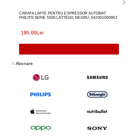
CARAFA LAPTE PENTRU ESPRESSOR AUTOMAT
ALI
PHILIPS SERIE 5500 LATTEGO, NEGRU, 642001000982
195.00Lei
418
Abonare