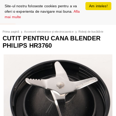
Site-ul nostru foloseste cookies pentru a va
Am inteles!
oferi o experienta de navigare mai buna.
Afla
mai multe
Prima pagină
Accesorii electronice și electrocasnice
Roboţi de bucătărie
CUTIT PENTRU CANA BLENDER
PHILIPS HR3760