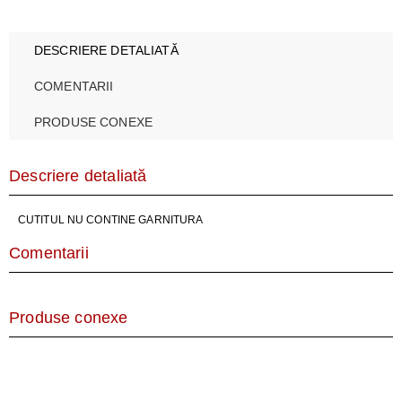
DESCRIERE DETALIATĂ
COMENTARII
PRODUSE CONEXE
Descriere detaliată
CUTITUL NU CONTINE GARNITURA
Comentarii
Produse conexe