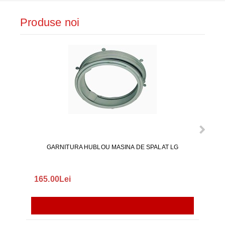
Produse noi
GARNITURA HUBLOU MASINA DE SPALAT LG
165.00Lei
140