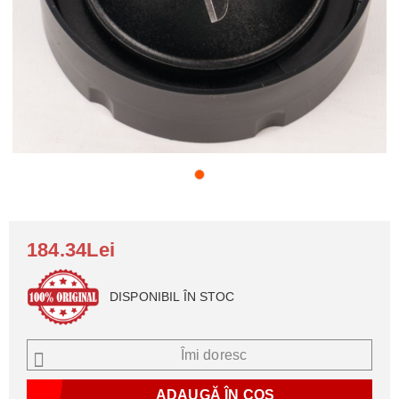
184.34Lei
DISPONIBIL ÎN STOC
Îmi doresc