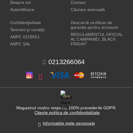
Despre noi
Contact
Autentificare
Căutare avansată
Confidenţialitate
Descarcă certificat de
garanție pentru accesorii
Termeni şi condiţii
REGULAMENTUL OFICIAL
ANPC 0219551
AL CAMPANIEI „BLACK
ANPC SAL
FRIDAY”
0213266064
GDPR
Magazinul nostru respecta 100% prevederile GDPR.
Citeste politica de confidentialitate
Informatiile mele personale