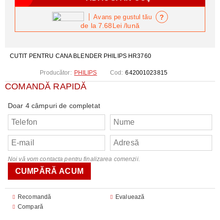
?
Avans pe gustul tău
de la
7.68Lei
/lună
CUTIT PENTRU CANA BLENDER PHILIPS HR3760
Producător:
PHILIPS
Cod:
642001023815
COMANDĂ RAPIDĂ
Doar 4 câmpuri de completat
Noi vă vom contacta pentru finalizarea comenzii.
Recomandă
Evaluează
Compară