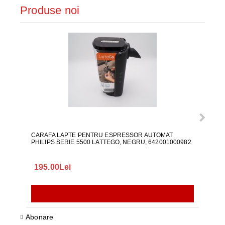
Produse noi
CARAFA LAPTE PENTRU ESPRESSOR AUTOMAT
ALI
PHILIPS SERIE 5500 LATTEGO, NEGRU, 642001000982
195.00Lei
418
Abonare