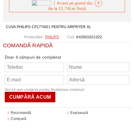
?
Avans pe gustul tău
de la
11.74Lei
/lună
CUVA PHILIPS CP1776/01 PENTRU AIRFRYER XL
Producător:
PHILIPS
Cod:
642001021022
COMANDĂ RAPIDĂ
Doar 4 câmpuri de completat
Noi vă vom contacta pentru finalizarea comenzii.
Recomandă
Evaluează
Compară