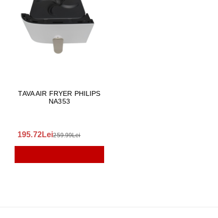
TAVA AIR FRYER PHILIPS
NA353
195.72Lei
259.99Lei