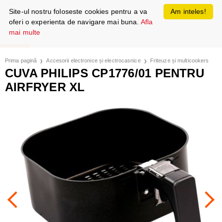
Site-ul nostru foloseste cookies pentru a va
Am inteles!
oferi o experienta de navigare mai buna.
Afla
mai multe
Prima pagină
Accesorii electronice și electrocasnice
Friteuze și multicookers
CUVA PHILIPS CP1776/01 PENTRU
AIRFRYER XL