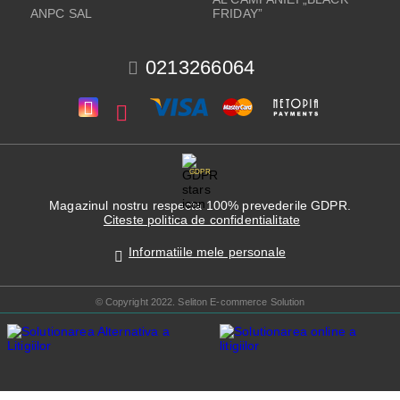
ANPC SAL
FRIDAY”
0213266064
GDPR
Magazinul nostru respecta 100% prevederile GDPR.
Citeste politica de confidentialitate
Informatiile mele personale
© Copyright 2022. Seliton E-commerce Solution