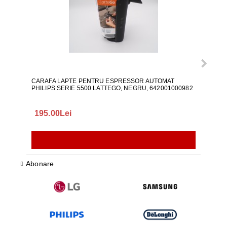
CARAFA LAPTE PENTRU ESPRESSOR AUTOMAT
ALI
PHILIPS SERIE 5500 LATTEGO, NEGRU, 642001000982
195.00Lei
418
Abonare