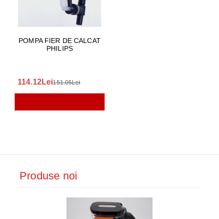
POMPA FIER DE CALCAT
PHILIPS
114.12Lei
151.05Lei
Produse noi