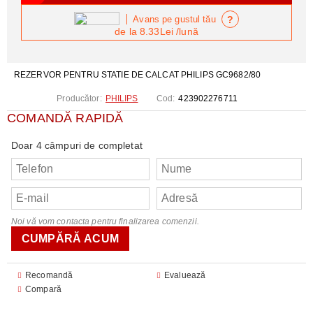
?
Avans pe gustul tău
de la
8.33Lei
/lună
REZERVOR PENTRU STATIE DE CALCAT PHILIPS GC9682/80
Producător:
PHILIPS
Cod:
423902276711
COMANDĂ RAPIDĂ
Doar 4 câmpuri de completat
Noi vă vom contacta pentru finalizarea comenzii.
Recomandă
Evaluează
Compară