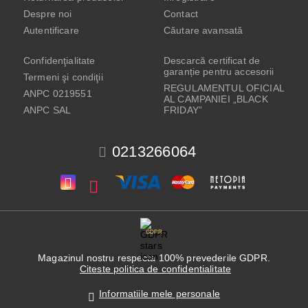
Despre noi
Contact
Autentificare
Căutare avansată
Confidenţialitate
Descarcă certificat de
garanție pentru accesorii
Termeni şi condiţii
REGULAMENTUL OFICIAL
ANPC 0219551
AL CAMPANIEI „BLACK
ANPC SAL
FRIDAY”
0213266064
GDPR
Magazinul nostru respecta 100% prevederile GDPR.
Citeste politica de confidentialitate
Informatiile mele personale