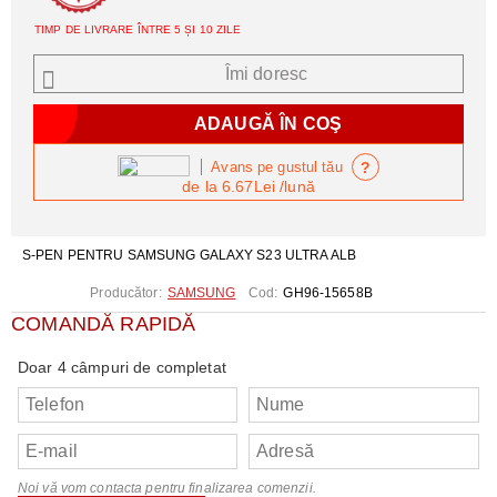
TIMP DE LIVRARE ÎNTRE 5 ȘI 10 ZILE
Îmi doresc
?
Avans pe gustul tău
de la
6.67Lei
/lună
S-PEN PENTRU SAMSUNG GALAXY S23 ULTRA ALB
Producător:
SAMSUNG
Cod:
GH96-15658B
COMANDĂ RAPIDĂ
Doar 4 câmpuri de completat
Noi vă vom contacta pentru finalizarea comenzii.