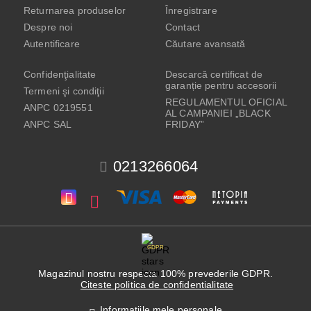
Returnarea produselor
Înregistrare
Despre noi
Contact
Autentificare
Căutare avansată
Confidenţialitate
Descarcă certificat de
garanție pentru accesorii
Termeni şi condiţii
REGULAMENTUL OFICIAL
ANPC 0219551
AL CAMPANIEI „BLACK
ANPC SAL
FRIDAY”
0213266064
GDPR
Magazinul nostru respecta 100% prevederile GDPR.
Citeste politica de confidentialitate
Informatiile mele personale