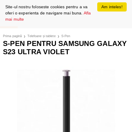
Site-ul nostru foloseste cookies pentru a va
Am inteles!
oferi o experienta de navigare mai buna.
Afla
mai multe
Prima pagină
Telefoane și tablete
S-Pen
S-PEN PENTRU SAMSUNG GALAXY
S23 ULTRA VIOLET