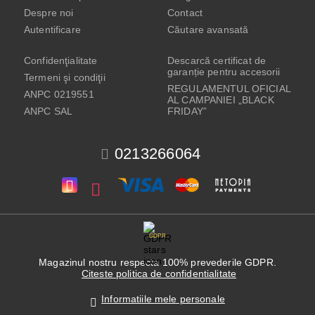
Despre noi
Contact
Autentificare
Căutare avansată
Confidenţialitate
Descarcă certificat de
garanție pentru accesorii
Termeni şi condiţii
REGULAMENTUL OFICIAL
ANPC 0219551
AL CAMPANIEI „BLACK
ANPC SAL
FRIDAY”
0213266064
GDPR
Magazinul nostru respecta 100% prevederile GDPR.
Citeste politica de confidentialitate
Informatiile mele personale