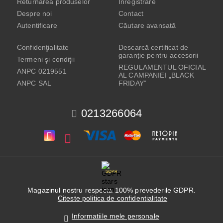
Returnarea produselor
Înregistrare
Despre noi
Contact
Autentificare
Căutare avansată
Confidenţialitate
Descarcă certificat de
garanție pentru accesorii
Termeni şi condiţii
REGULAMENTUL OFICIAL
ANPC 0219551
AL CAMPANIEI „BLACK
ANPC SAL
FRIDAY”
0213266064
GDPR
Magazinul nostru respecta 100% prevederile GDPR.
Citeste politica de confidentialitate
Informatiile mele personale