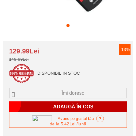
-13%
129.99Lei
149.99Lei
DISPONIBIL ÎN STOC
Îmi doresc
?
Avans pe gustul tău
de la
5.42Lei
/lună