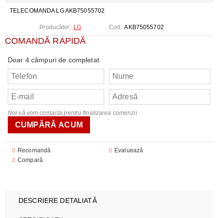
TELECOMANDA LG AKB75055702
Producător:
LG
Cod:
AKB75055702
COMANDĂ RAPIDĂ
Doar 4 câmpuri de completat
Noi vă vom contacta pentru finalizarea comenzii.
Recomandă
Evaluează
Compară
DESCRIERE DETALIATĂ