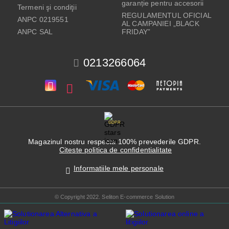
garanție pentru accesorii
Termeni şi condiţii
REGULAMENTUL OFICIAL
ANPC 0219551
AL CAMPANIEI „BLACK
ANPC SAL
FRIDAY”
0213266064
GDPR
Magazinul nostru respecta 100% prevederile GDPR.
Citeste politica de confidentialitate
Informatiile mele personale
© Copyright 2022. Seliton E-commerce Solution