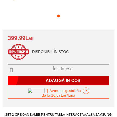
399.99Lei
DISPONIBIL ÎN STOC
Îmi doresc
?
Avans pe gustul tău
de la
16.67Lei
/lună
SET 2 CREIOANE ALBE PENTRU TABLA INTERACTIVA ALBA SAMSUNG