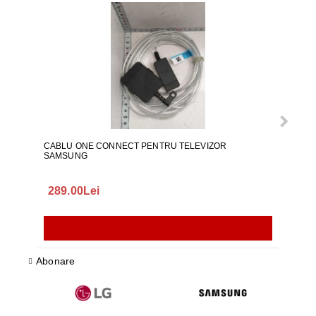
CABLU ONE CONNECT PENTRU TELEVIZOR
FURT
SAMSUNG
289.00Lei
75.
Abonare