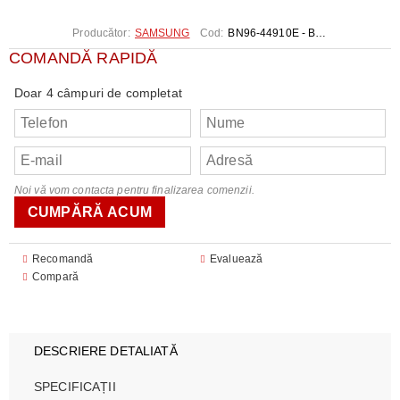
Producător:
SAMSUNG
Cod:
BN96-44910E - BN96-44910G - BN96-44910J
COMANDĂ RAPIDĂ
Doar 4 câmpuri de completat
Noi vă vom contacta pentru finalizarea comenzii.
Recomandă
Evaluează
Compară
DESCRIERE DETALIATĂ
SPECIFICAȚII