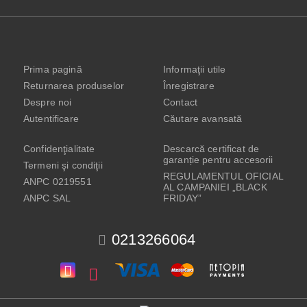
Prima pagină
Informaţii utile
Returnarea produselor
Înregistrare
Despre noi
Contact
Autentificare
Căutare avansată
Confidenţialitate
Descarcă certificat de
garanție pentru accesorii
Termeni şi condiţii
REGULAMENTUL OFICIAL
ANPC 0219551
AL CAMPANIEI „BLACK
ANPC SAL
FRIDAY”
0213266064