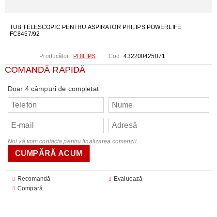
TUB TELESCOPIC PENTRU ASPIRATOR PHILIPS POWERLIFE
FC8457/92
Producător:
PHILIPS
Cod:
432200425071
COMANDĂ RAPIDĂ
Doar 4 câmpuri de completat
Noi vă vom contacta pentru finalizarea comenzii.
Recomandă
Evaluează
Compară