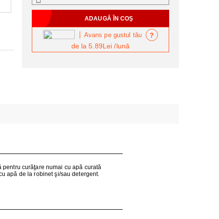
?
Avans pe gustul tău
de la
5.89Lei
/lună
pentru curăţare numai cu apă curată
u apă de la robinet şi/sau detergent.