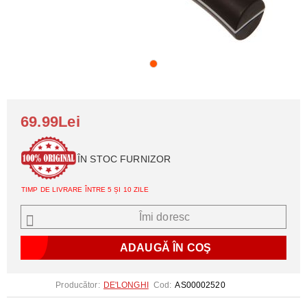
69.99Lei
ÎN STOC FURNIZOR
TIMP DE LIVRARE ÎNTRE 5 ȘI 10 ZILE
Îmi doresc
Producător:
DE'LONGHI
Cod:
AS00002520