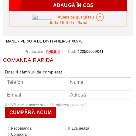
?
Avans pe gustul tău
de la
16.67Lei
/lună
MANER PERIUTA DE DINTI PHILIPS HX6970
Producător:
PHILIPS
Cod:
423509009041
COMANDĂ RAPIDĂ
Doar 4 câmpuri de completat
Noi vă vom contacta pentru finalizarea comenzii.
Recomandă
Evaluează
Compară