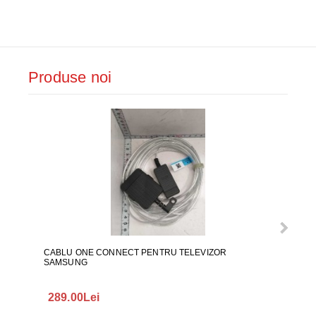
Produse noi
CABLU ONE CONNECT PENTRU TELEVIZOR
FURT
SAMSUNG
289.00Lei
75.