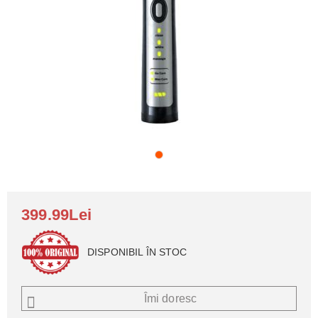
399.99Lei
DISPONIBIL ÎN STOC
Îmi doresc