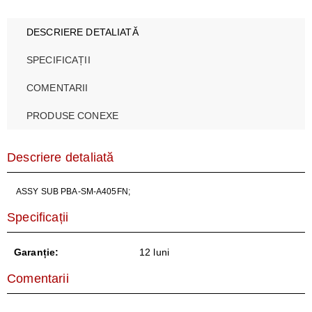
DESCRIERE DETALIATĂ
SPECIFICAȚII
COMENTARII
PRODUSE CONEXE
Descriere detaliată
ASSY SUB PBA-SM-A405FN;
Specificații
Garanție:
12 luni
Comentarii