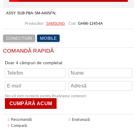
ASSY SUB PBA-SM-A405FN;
Producător:
SAMSUNG
Cod:
GH96-12454A
CONECTORI
MOBILE
COMANDĂ RAPIDĂ
Doar 4 câmpuri de completat
Noi vă vom contacta pentru finalizarea comenzii.
Recomandă
Evaluează
Compară