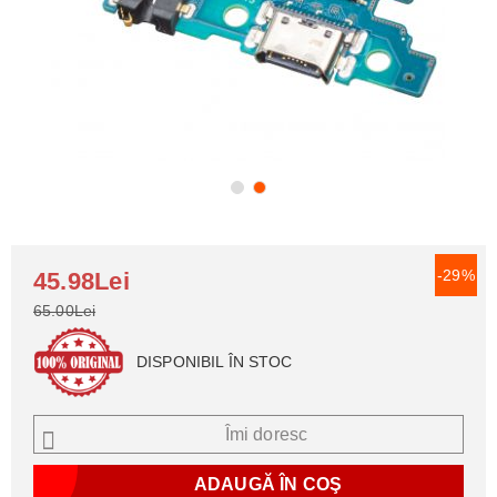
-29%
45.98Lei
65.00Lei
DISPONIBIL ÎN STOC
Îmi doresc