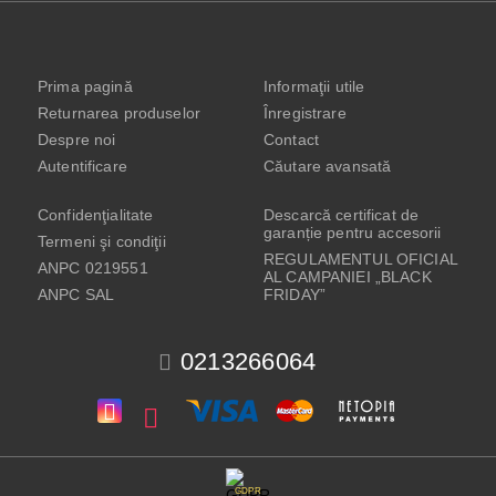
Prima pagină
Informaţii utile
Returnarea produselor
Înregistrare
Despre noi
Contact
Autentificare
Căutare avansată
Confidenţialitate
Descarcă certificat de
garanție pentru accesorii
Termeni şi condiţii
REGULAMENTUL OFICIAL
ANPC 0219551
AL CAMPANIEI „BLACK
ANPC SAL
FRIDAY”
0213266064
GDPR