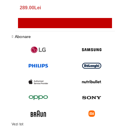
289.00Lei
75.
Abonare
Vezi tot