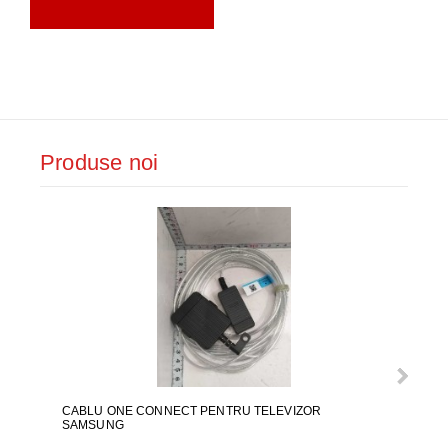
Produse noi
CABLU ONE CONNECT PENTRU TELEVIZOR
FURT
SAMSUNG