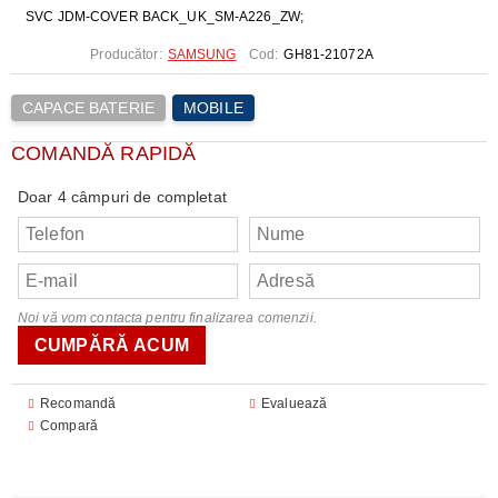
SVC JDM-COVER BACK_UK_SM-A226_ZW;
Producător:
SAMSUNG
Cod:
GH81-21072A
CAPACE BATERIE
MOBILE
COMANDĂ RAPIDĂ
Doar 4 câmpuri de completat
Noi vă vom contacta pentru finalizarea comenzii.
Recomandă
Evaluează
Compară