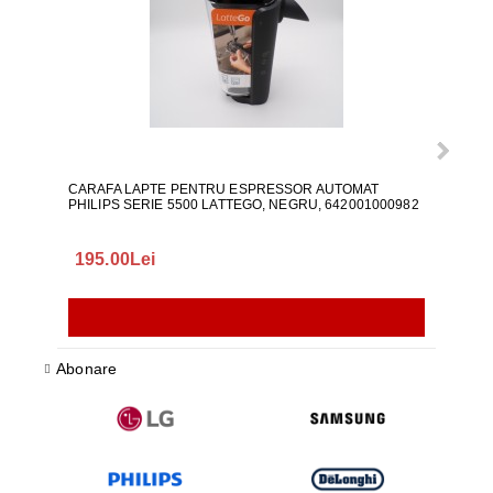
CARAFA LAPTE PENTRU ESPRESSOR AUTOMAT
ALI
PHILIPS SERIE 5500 LATTEGO, NEGRU, 642001000982
195.00Lei
418
Abonare