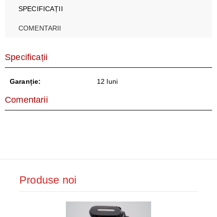
SPECIFICAȚII
COMENTARII
Specificații
Garanție:
12 luni
Comentarii
Produse noi