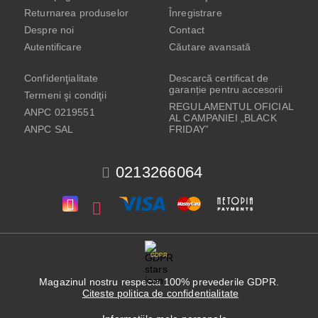
Returnarea produselor
Înregistrare
Despre noi
Contact
Autentificare
Căutare avansată
Confidenţialitate
Descarcă certificat de
garanție pentru accesorii
Termeni şi condiţii
REGULAMENTUL OFICIAL
ANPC 0219551
AL CAMPANIEI „BLACK
ANPC SAL
FRIDAY”
0213266064
GDPR
Magazinul nostru respecta 100% prevederile GDPR.
Citeste politica de confidentialitate