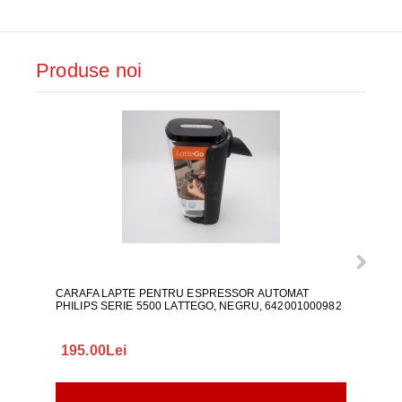
Produse noi
CARAFA LAPTE PENTRU ESPRESSOR AUTOMAT
ALI
PHILIPS SERIE 5500 LATTEGO, NEGRU, 642001000982
195.00Lei
418