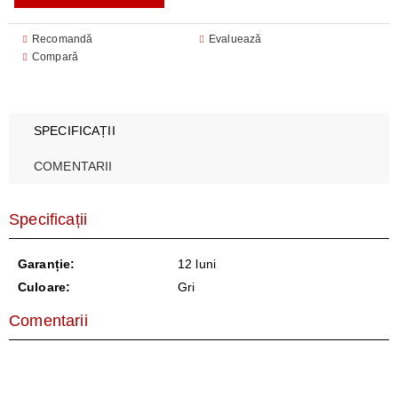
Recomandă
Evaluează
Compară
SPECIFICAȚII
COMENTARII
Specificații
Garanție:
12 luni
Culoare:
Gri
Comentarii