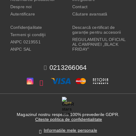
Despre noi
Contact
Autentificare
Căutare avansată
Confidenţialitate
Descarcă certificat de
garanție pentru accesorii
Termeni şi condiţii
REGULAMENTUL OFICIAL
ANPC 0219551
AL CAMPANIEI „BLACK
ANPC SAL
FRIDAY”
0213266064
GDPR
Magazinul nostru respecta 100% prevederile GDPR.
Citeste politica de confidentialitate
Informatiile mele personale