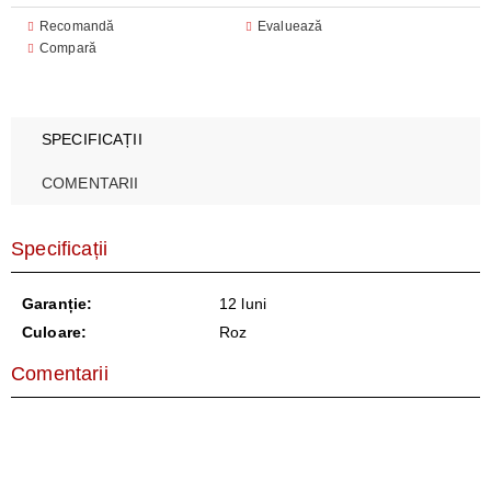
Recomandă
Evaluează
Compară
SPECIFICAȚII
COMENTARII
Specificații
Garanție:
12 luni
Culoare:
Roz
Comentarii