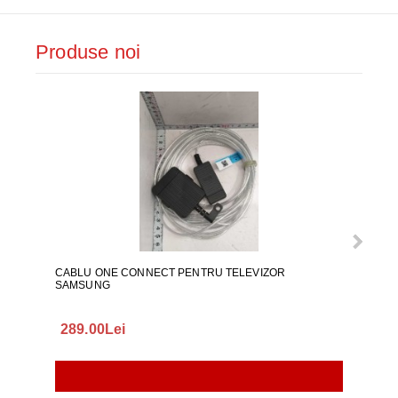
Produse noi
CABLU ONE CONNECT PENTRU TELEVIZOR
FURT
SAMSUNG
289.00Lei
75.