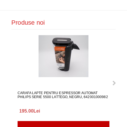
Produse noi
CARAFA LAPTE PENTRU ESPRESSOR AUTOMAT
ALI
PHILIPS SERIE 5500 LATTEGO, NEGRU, 642001000982
195.00Lei
418