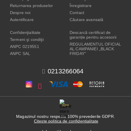
Returnarea produselor
Înregistrare
Despre noi
Contact
Autentificare
Căutare avansată
Confidenţialitate
Descarcă certificat de
garanție pentru accesorii
Termeni şi condiţii
REGULAMENTUL OFICIAL
ANPC 0219551
AL CAMPANIEI „BLACK
ANPC SAL
FRIDAY”
0213266064
GDPR
Magazinul nostru respecta 100% prevederile GDPR.
Citeste politica de confidentialitate