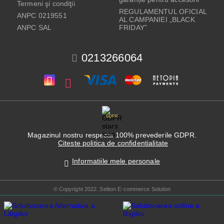
Termeni şi condiţii
REGULAMENTUL OFICIAL
ANPC 0219551
AL CAMPANIEI „BLACK
ANPC SAL
FRIDAY”
0213266064
GDPR
Magazinul nostru respecta 100% prevederile GDPR.
Citeste politica de confidentialitate
Informatiile mele personale
© Copyright 2022. Seliton E-commerce Solution