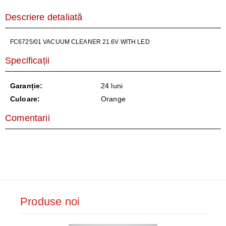
Descriere detaliată
FC6725/01 VACUUM CLEANER 21.6V WITH LED
Specificații
Garanție:
24 luni
Culoare:
Orange
Comentarii
Produse noi