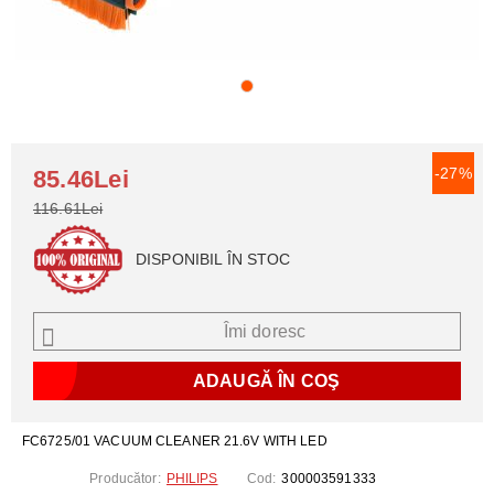
-27%
85.46Lei
116.61Lei
DISPONIBIL ÎN STOC
Îmi doresc
FC6725/01 VACUUM CLEANER 21.6V WITH LED
Producător:
PHILIPS
Cod:
300003591333