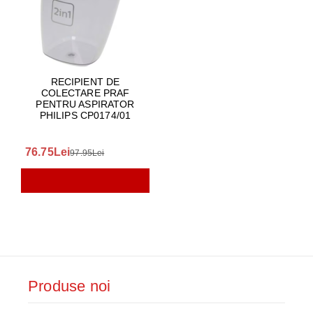
RECIPIENT DE
COLECTARE PRAF
PENTRU ASPIRATOR
PHILIPS CP0174/01
76.75Lei
97.95Lei
Produse noi