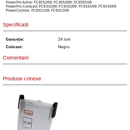
PowerPro Active: FC9552/09, FC9553/09, FC9555/09
PowerPro Compact: FC9331/09, FC9332/09, FC9333/09, FC9334/09
PowerCyclone: FC9321/09, FC9322/09
Specificații
Garanție:
24 luni
Culoare:
Negru
Comentarii
Produse conexe