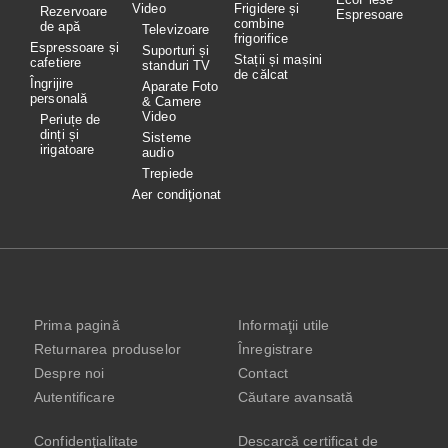
Video
Frigidere și
Rezervoare
Espresoare
combine
de apă
Televizoare
frigorifice
Espressoare și
Suporturi și
Stații și mașini
cafetiere
standuri TV
de călcat
Îngrijire
Aparate Foto
personală
& Camere
Video
Periuțe de
dinți și
Sisteme
irigatoare
audio
Trepiede
Aer condiţionat
Prima pagină
Informaţii utile
Returnarea produselor
Înregistrare
Despre noi
Contact
Autentificare
Căutare avansată
Confidenţialitate
Descarcă certificat de