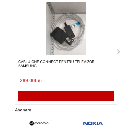
CABLU ONE CONNECT PENTRU TELEVIZOR
FURT
SAMSUNG
289.00Lei
75.
Abonare