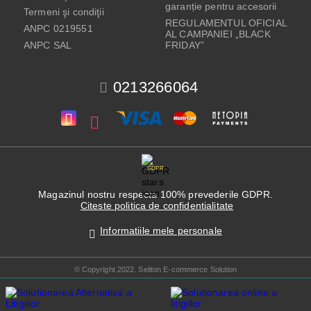
garanție pentru accesorii
Termeni şi condiţii
REGULAMENTUL OFICIAL
ANPC 0219551
AL CAMPANIEI „BLACK
ANPC SAL
FRIDAY”
0213266064
GDPR
Magazinul nostru respecta 100% prevederile GDPR.
Citeste politica de confidentialitate
Informatiile mele personale
© Copyright 2022. Seliton E-commerce Solution