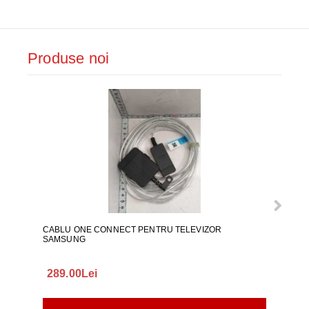
Produse noi
CABLU ONE CONNECT PENTRU TELEVIZOR
FURT
SAMSUNG
289.00Lei
75.