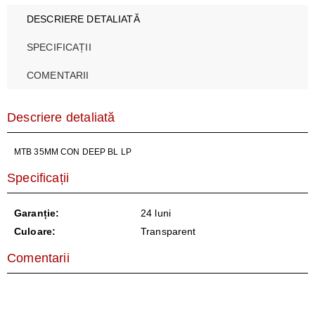
DESCRIERE DETALIATĂ
SPECIFICAȚII
COMENTARII
Descriere detaliată
MTB 35MM CON DEEP BL LP
Specificații
Garanție:
24 luni
Culoare:
Transparent
Comentarii