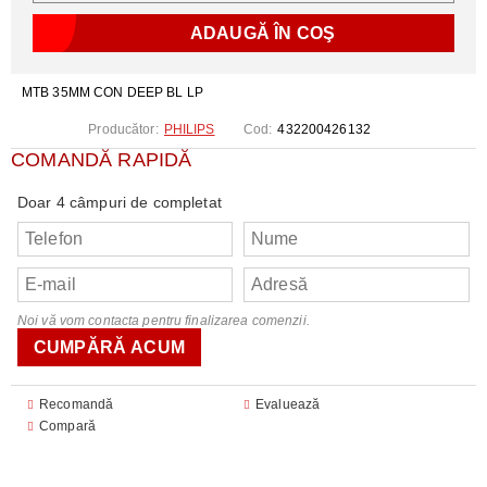
MTB 35MM CON DEEP BL LP
Producător:
PHILIPS
Cod:
432200426132
COMANDĂ RAPIDĂ
Doar 4 câmpuri de completat
Noi vă vom contacta pentru finalizarea comenzii.
Recomandă
Evaluează
Compară