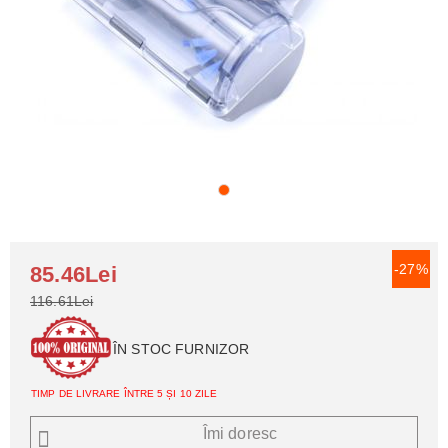
-27%
85.46Lei
116.61Lei
ÎN STOC FURNIZOR
TIMP DE LIVRARE ÎNTRE 5 ȘI 10 ZILE
Îmi doresc