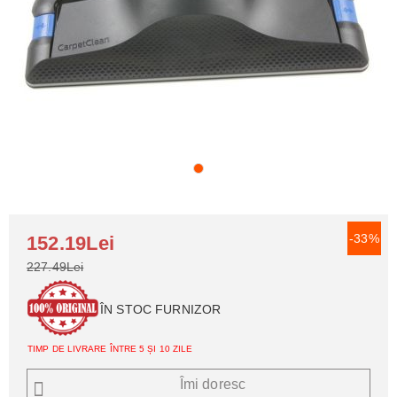
-33%
152.19Lei
227.49Lei
ÎN STOC FURNIZOR
TIMP DE LIVRARE ÎNTRE 5 ȘI 10 ZILE
Îmi doresc