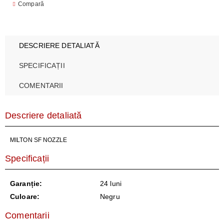
Compară
DESCRIERE DETALIATĂ
SPECIFICAȚII
COMENTARII
Descriere detaliată
MILTON SF NOZZLE
Specificații
Garanție:
24 luni
Culoare:
Negru
Comentarii