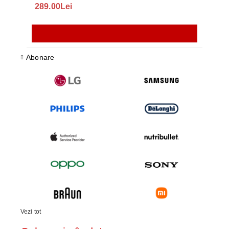
289.00Lei
75.
Abonare
Vezi tot