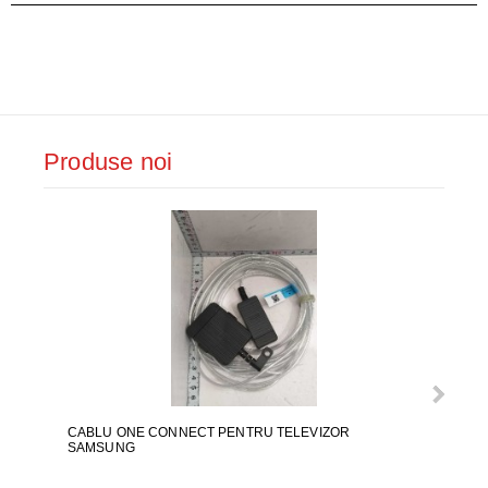
Produse noi
CABLU ONE CONNECT PENTRU TELEVIZOR
FURT
SAMSUNG