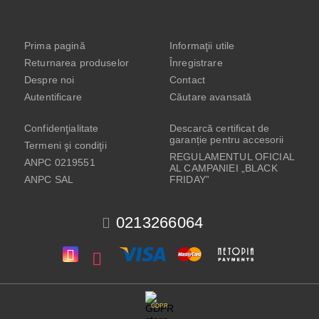
Prima pagină
Informaţii utile
Returnarea produselor
Înregistrare
Despre noi
Contact
Autentificare
Căutare avansată
Confidenţialitate
Descarcă certificat de
garanție pentru accesorii
Termeni şi condiţii
REGULAMENTUL OFICIAL
ANPC 0219551
AL CAMPANIEI „BLACK
ANPC SAL
FRIDAY”
0213266064
GDPR