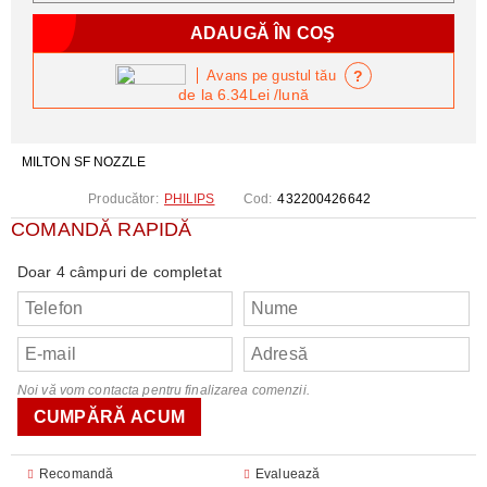
?
Avans pe gustul tău
de la
6.34Lei
/lună
MILTON SF NOZZLE
Producător:
PHILIPS
Cod:
432200426642
COMANDĂ RAPIDĂ
Doar 4 câmpuri de completat
Noi vă vom contacta pentru finalizarea comenzii.
Recomandă
Evaluează