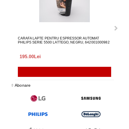
CARAFA LAPTE PENTRU ESPRESSOR AUTOMAT
ALI
PHILIPS SERIE 5500 LATTEGO, NEGRU, 642001000982
195.00Lei
418
Abonare