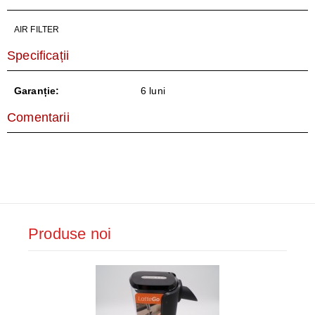
AIR FILTER
Specificații
Garanție:
6 luni
Comentarii
Produse noi