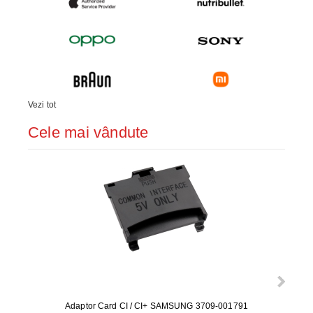
Vezi tot
Cele mai vândute
Adaptor Card CI / CI+ SAMSUNG 3709-001791
Rezerv