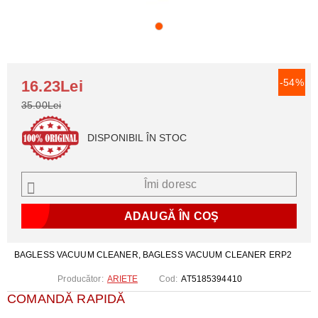
-54%
16.23Lei
35.00Lei
DISPONIBIL ÎN STOC
Îmi doresc
BAGLESS VACUUM CLEANER, BAGLESS VACUUM CLEANER ERP2
Producător:
ARIETE
Cod:
AT5185394410
COMANDĂ RAPIDĂ